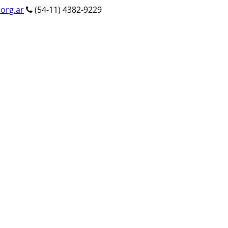
org.ar
(54-11) 4382-9229