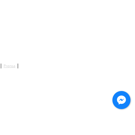
|
|
Prensa