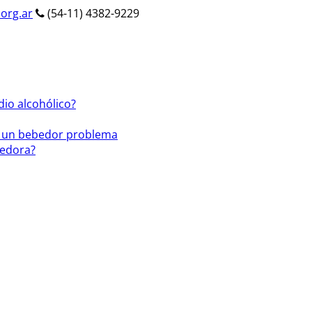
org.ar
(54-11) 4382-9229
dio alcohólico?
a un bebedor problema
bedora?