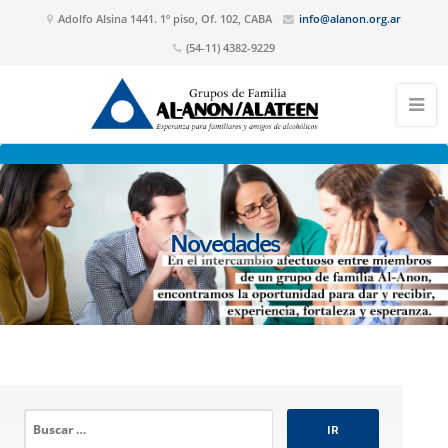
Adolfo Alsina 1441. 1º piso, Of. 102, CABA
info@alanon.org.ar
(54-11) 4382-9229
Novedades