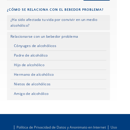
¿CÓMO SE RELACIONA CON EL BEBEDOR PROBLEMA?
¿Ha sido afectada tu vida por convivir en un medio
alcohólico?
Relacionarse con un bebedor problema
Cónyuges de alcohólicos
Padre de alcohólico
Hijo de alcohólico
Hermano de alcohólico
Nietos de alcohólicos
Amigo de alcohólico
|
|
Política de Privacidad de Datos y Anonimato en Internet
Uso